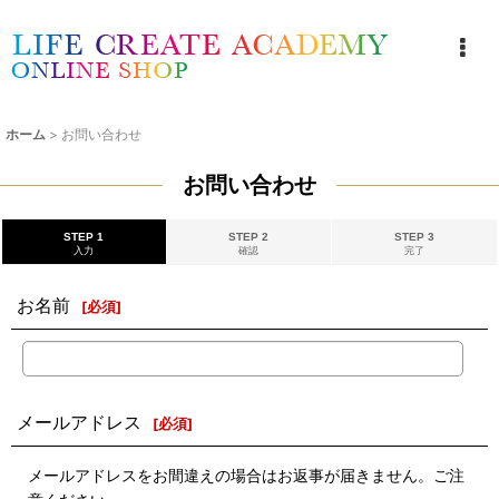
ライフクリエイトアカデミー右京 通販ショップ
ホーム
>
お問い合わせ
お問い合わせ
STEP 1
STEP 2
STEP 3
入力
確認
完了
お名前
[
必須
]
メールアドレス
[
必須
]
メールアドレスをお間違えの場合はお返事が届きません。ご注