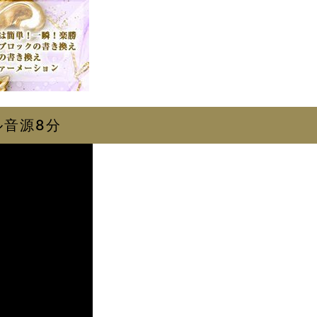
ル音源8分