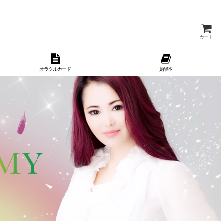
カート
オラクルカード
覚醒本