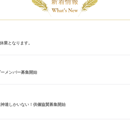
時休業となります。
ダーメンバー募集開始
龍神達しかいない！供儀協賛募集開始