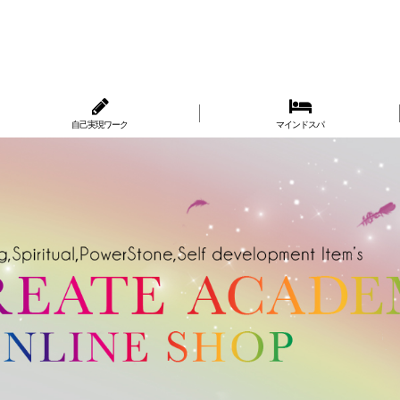
自己実現ワーク
マインドスパ