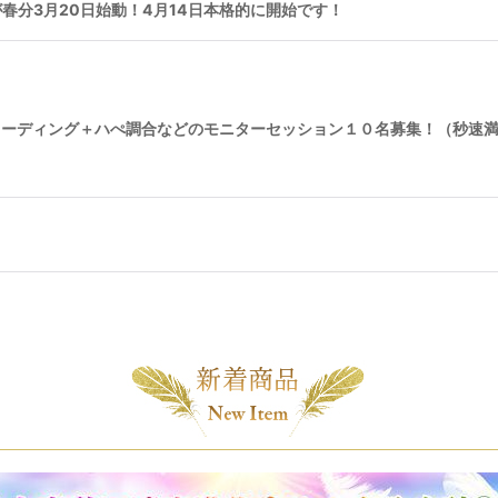
春分3月20日始動！4月14日本格的に開始です！
啓リーディング＋ハぺ調合などのモニターセッション１０名募集！（秒速