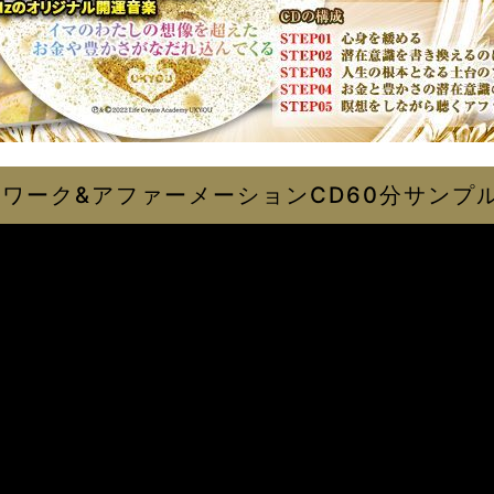
ワーク&アファーメーションCD60分サンプ