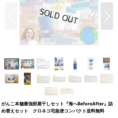
がんこ本舗最強部屋干しセット『海へBeforeAfter』詰
め替えセット クロネコ宅急便コンパクト送料無料