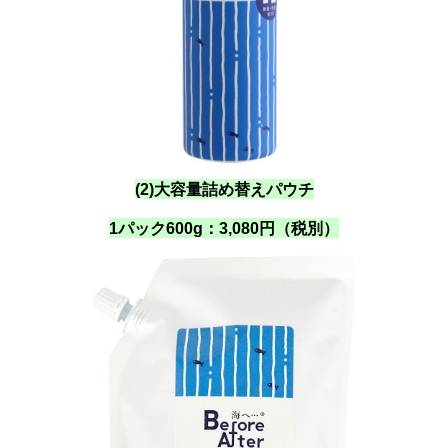
(2)大容量詰め替えパウチ
1パック600g：3,080円（税別）