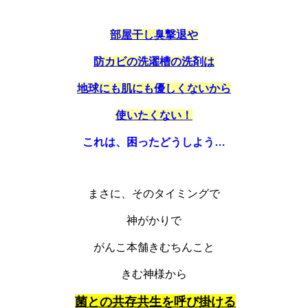
部屋干し臭撃退や
防カビの洗濯槽の
洗剤は
地球にも肌にも優しくないから
使いたくない！
これは、困ったどうしよう…
まさに、そのタイミングで
神がかりで
がんこ本舗
きむちんこと
きむ神様から
菌との共存共生を呼び掛ける