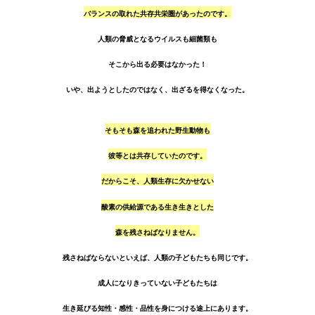
バランスの取れた共存共栄圏があったのです。
人類の脅威となるウイルスも細菌類も
そこから出る必要はなかった！
いや、出ようとしたのではなく、出ざるを得なくなった。
そもそも森を追われた野生動物も
彼等とは共存していたのです。
だからこそ、人類生存に欠かせない
酸素の供給源である生き生きとした
森を残さねばなりません。
残さねばならないといえば、人類の子どもたちも同じです。
成人になりきっていない子どもたちは
生き延びる知性・感性・品性を身につける途上にあります。