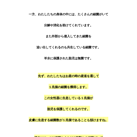
一方、わたしたちの身体の中には、たくさんの細菌がいて
分解や消化を助けてくれています。
また外部から侵入してきた細菌を
追い出してくれるのも共生している細菌です。
羊水に保護された胎児は無菌です。
先ず、わたしたちはお産の時の産道を通して
１兆個の細菌を獲得します。
この女性器に生息している１兆個が
胎児を保護してくれるのです。
皮膚に生息する細菌数が１兆個であることも頷けますね。