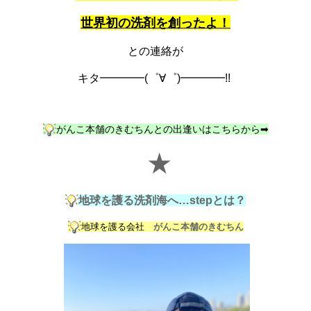
世界初の洗剤を創ったよ！
との連絡が
キタ━━━━(゜∀゜)━━━━!!
がんこ本舗のきむちんとの出逢いはこちらから➡
★
地球を護る洗剤海へ…stepとは？
地球を護る会社
がんこ本舗のきむちん