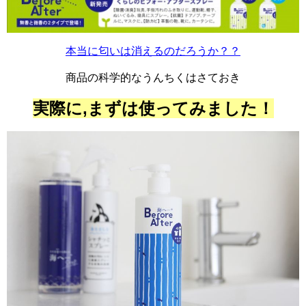
本当に匂いは消えるのだろうか？？
商品の科学的なうんちく
はさておき
実際に,まずは使ってみました！