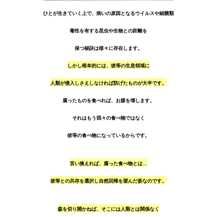
ひとが生きていく上で、病いの原因となるウイルスや細菌類
毒性を有する昆虫や生物との距離を
保つ秘訣は様々に存在します。
しかし根本的には、彼等の生息領域に
人類が侵入しさえしなければ防げたものが大半です。
腐ったものを食べれば、お腹を壊します。
それはもう我々の食べ物ではなく
彼等の食べ物になっているからです。
言い換えれば、腐った食べ物とは…
彼等との共存を選択し自然回帰を望んだ姿なのです。
森を切り開かねば、そこには人類とは関係なく