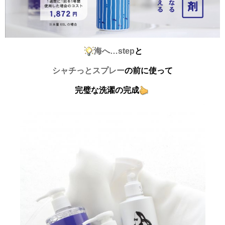
海へ…step
と
シャチっとスプレー
の前に使って
完璧な洗濯の完成