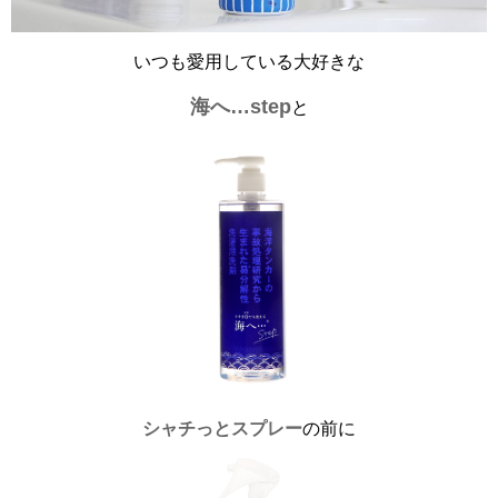
いつも愛用している大好きな
海へ…step
と
シャチっとスプレー
の前に