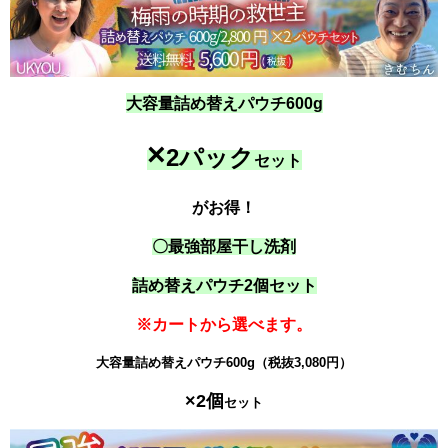
大容量詰め替えパウチ600g
×
2パック
セット
がお得！
〇最強部屋干し洗剤
詰め替えパウチ2個セット
※カートから選べます。
大容量詰め替えパウチ600g
（税抜3,080円）
×2個
セット