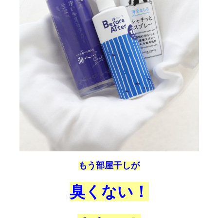
もう部屋干しが
臭くない！