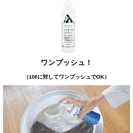
ワンプッシュ！
（10ℓに対してワンプッシュでOK）