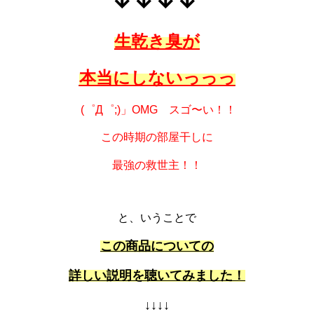
↓↓↓↓
生乾き臭が
本当にしないっっっ
(゜Д゜;)」OMG スゴ〜い！！
この時期の部屋干しに
最強の救世主！！
と、いうことで
この商品についての
詳しい説明を聴いてみました！
↓↓↓↓