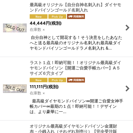
最高級オリジナル【自分自神名刺入れ】ダイヤモ
ンドパイソンゴールド名刺入れ
44,444
円
(税別)
在庫数 ×
自分自神として開花する！そう決意をしたあなた
へと送る最高級のオリジナル名刺入れ最高級ダイ
ヤモンドパイソンゴールドラメ名刺入れ &…
ラスト１点！即納可能！！オリジナル最高級ダイ
ヤモンドパイソン【開運ご自愛手帳カバー】A５
サイズ６穴タイプ
111,111
円
(税別)
在庫数 ×
最高級ダイヤモンドパイソン∞開運ご自愛女神手
帳カバー∞最期の１点！即納可能！！デザイン
は、より豪華に一…
オリジナル最高級ダイヤモンドパイソン金運財
布・小銭入れ（それぞれ別売り）【完全受注販