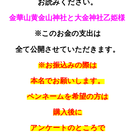
お読みください。
金華山黄金山神社と大金神社乙姫様
※このお金の支出は
全て公開させていただきます。
※お振込みの際は
本名でお願いします。
ペンネームを希望の方は
購入後に
アンケートのところで