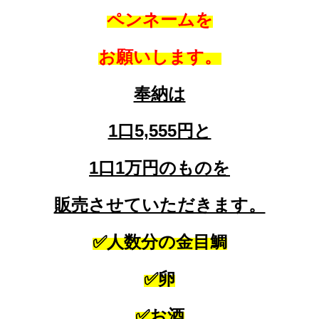
ペンネームを
お願いします。
奉納は
1口5,555円と
1口1万円のものを
販売させていただきます。
✅人数分の金目鯛
✅卵
✅お酒