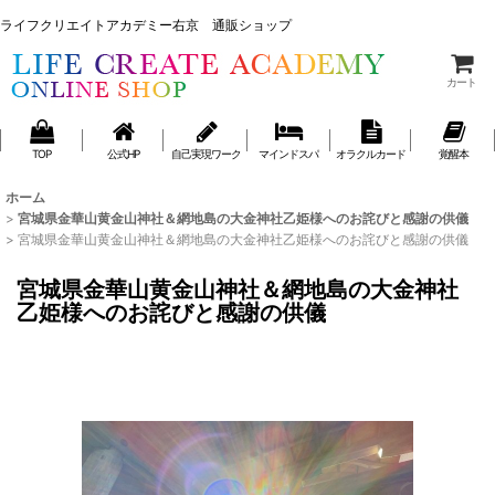
ライフクリエイトアカデミー右京 通販ショップ
ライフクリエイトアカデミー右京 通販ショップ
カート
TOP
公式HP
自己実現ワーク
マインドスパ
オラクルカード
覚醒本
ホーム
>
宮城県金華山黄金山神社＆網地島の大金神社乙姫様へのお詫びと感謝の供儀
>
宮城県金華山黄金山神社＆網地島の大金神社乙姫様へのお詫びと感謝の供儀
宮城県金華山黄金山神社＆網地島の大金神社
乙姫様へのお詫びと感謝の供儀