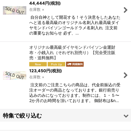
44,444
円
(税別)
絞り込む
在庫数 ×
自分自神として開花する！そう決意をしたあなた
へと送る最高級のオリジナル名刺入れ最高級ダイ
ヤモンドパイソンゴールドラメ名刺入れ 注文前
の重要なお知らせ 必ず、…
オリジナル最高級ダイヤモンドパイソン金運財
布・小銭入れ（それぞれ別売り）【完全受注販
売・送料無料】
123,450
円
(税別)
在庫数 ×
注文前のご注意こちらの商品は、代金前振込の受
注オーダーの商品となっております。銀行前売り
込みのみになっております。制作には、１・５〜
2か月のお時間を頂いております。 御財布は&n…
特集で絞り込む