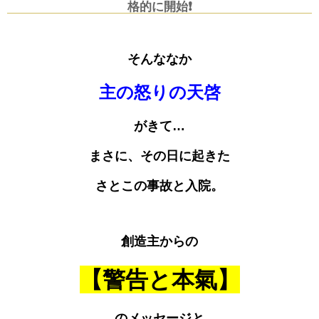
格的に開始❗️
そんななか
主の怒りの天啓
がきて…
まさに、その日に起きた
さとこの事故と入院。
創造主からの
【警告と本氣】
のメッセージと