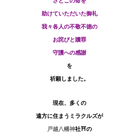
さとこの命を
助けていただいた御礼
我々各人の不敬不徳の
お詫びと贖罪
守護への感謝
を
祈願しました。
現在、多くの
遠方に住まうミラクルズが
戸越八幡神
社⛩の