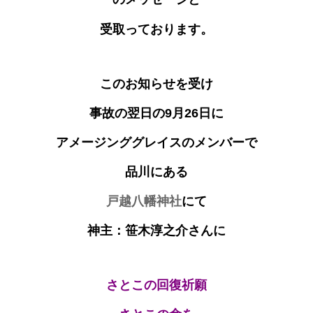
受取っております。
このお知らせ
を受け
事故の翌日の9月26日に
アメージンググレイスのメンバーで
品川にある
戸越八幡神社
にて
神主：笹木淳之介さんに
さとこの回復祈願