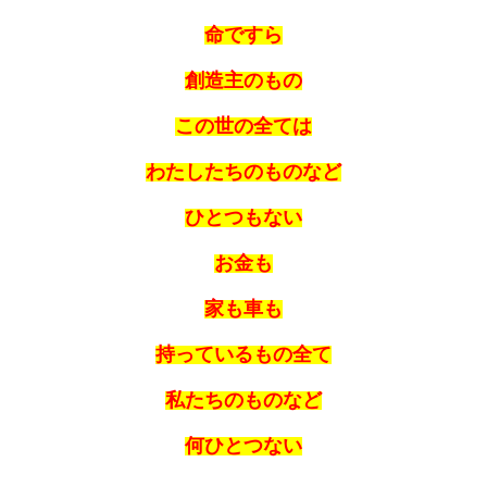
命ですら
創造主のもの
この世の全ては
わたしたちのものなど
ひとつもない
お金も
家も車も
持っているもの全て
私たちのものなど
何ひとつない