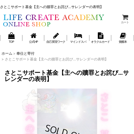
さとこサポート基金【主への贖罪とお詫び…サレンダーの表明】
さとこサポート基金【主への贖罪とお詫び…サレンダーの表明】
カート
TOP
公式HP
自己実現ワーク
マインドスパ
オラクルカード
覚醒本
ホーム
>
奉仕と寄付
>
さとこサポート基金【主への贖罪とお詫び…サレンダーの表明】
さとこサポート基金【主への贖罪とお詫び…サ
レンダーの表明】