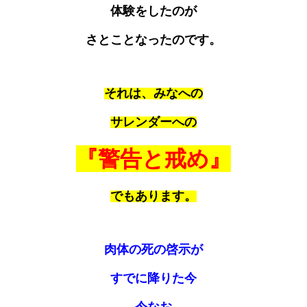
体験をしたのが
さとことなったのです。
それは、みなへの
サレンダーへの
『警告と戒め』
でもあります。
肉体の死の啓示が
すでに降りた今