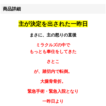
商品詳細
主が決定を出された一昨日
まさに、主の怒りの直後
ミラクルズの中で
もっとも奉仕をしてきた
さとこ
が、踏切内で転倒。
大腿骨骨折。
緊急手術・
緊急入院となり
一昨日より