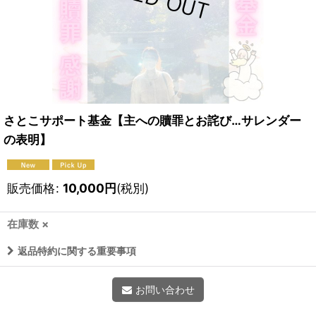
さとこサポート基金【主への贖罪とお詫び…サレンダー
の表明】
販売価格
:
10,000
円
(税別)
在庫数 ×
返品特約に関する重要事項
お問い合わせ