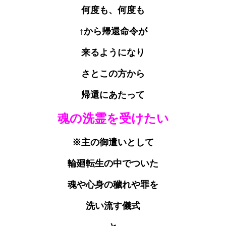
何度も、何度も
↑から帰還命令が
来るようになり
さとこの方から
帰還にあたって
魂の洗霊を受けたい
※主の御遣いとして
輪廻転生の中でついた
魂や心身の穢れや罪を
洗い流す儀式