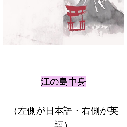
江の島中身
（左側が日本語・右側が英
語）