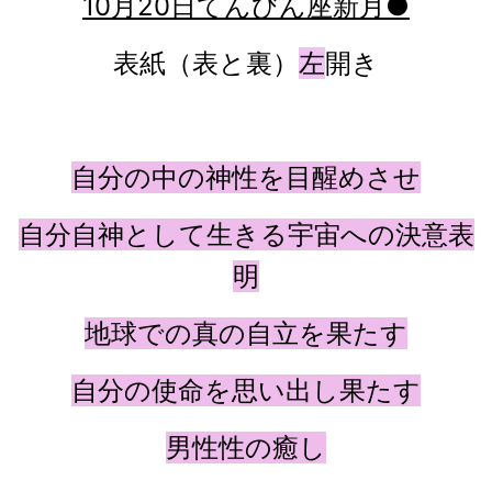
10月20日てんびん座新月●
表紙（表と裏）
左
開き
自分の中の神性を目醒めさせ
自分自神として生きる宇宙への決意表
明
地球での真の自立を果たす
自分の使命を思い出し果たす
男性性の癒し