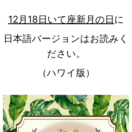
12月18日いて座新月の日
に
日本語バージョンはお読みく
ださい。
（ハワイ版）