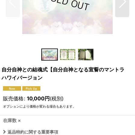
自分自神との結魂式【自分自神となる宣誓のマントラ
ハワイバージョン
販売価格
:
10,000
円
(税別)
オプションにより価格が変わる場合もあります。
在庫数 ×
返品特約に関する重要事項