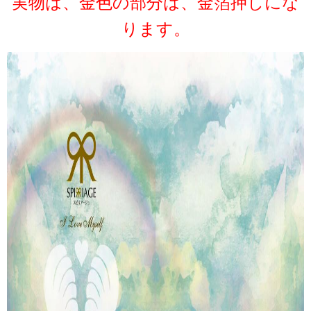
実物は、金色の部分は、金箔押しにな
ります。