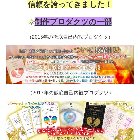
信頼を誇ってきました！
制作プロダクツの一部
（2015年の徹底自己内観プロダクツ）
（2017年の徹底自己内観プロダクツ）