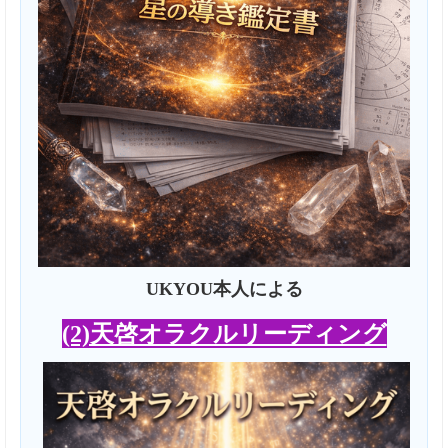
UKYOU本人による
(2)天啓オラクルリーディング