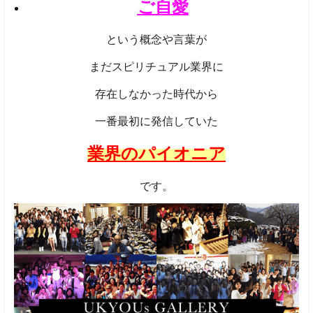
ご自愛
という概念や言葉が
まだスピリチュアル業界に
存在しなかった時代から
一番最初に発信していた
業界のパイオニア
です。