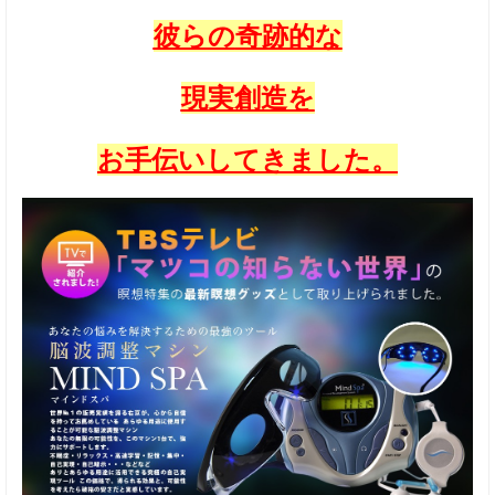
彼らの
奇跡的な
現実創造を
お手伝いしてきました。