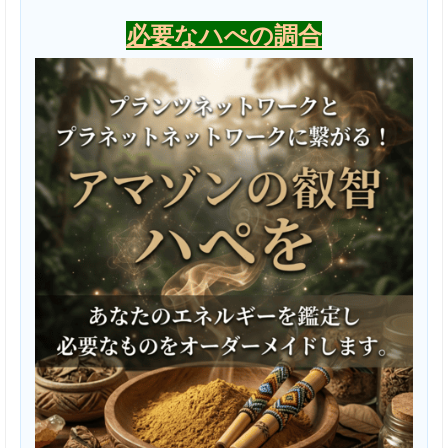
必要なハぺの調合