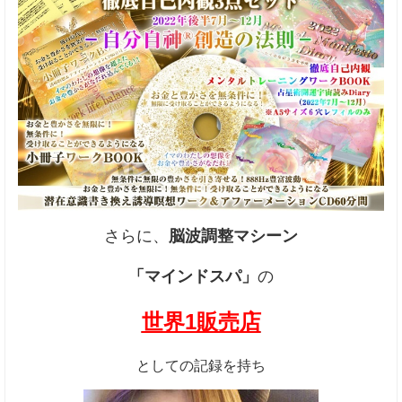
さらに、
脳波調整マシーン
「マインドスパ」
の
世界1販売店
としての記録を持ち