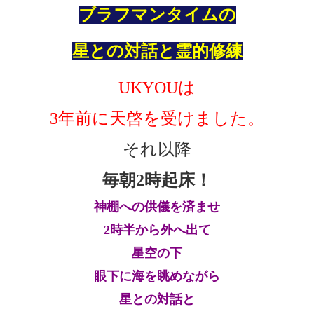
ブラフマンタイムの
星との対話と霊的修練
UKYOUは
3年前に天啓を受けました。
それ以降
毎朝2時起床！
神棚への供儀を済ませ
2時半から外へ出て
星空の下
眼下に海を眺めながら
星との対話と