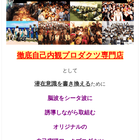
徹底自己内観プロダクツ専門店
として
潜在意識を書き換える
ために
脳波をシータ波に
誘導しながら
取組む
オリジナルの