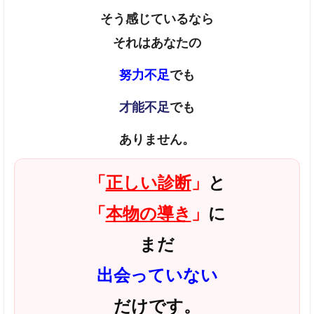
そう感じているなら
それはあなたの
努力不足
でも
才能不足
でも
ありません。
「
正しい診断
」
と
「
本物の導き
」
に
まだ
出会って
いない
だけです。