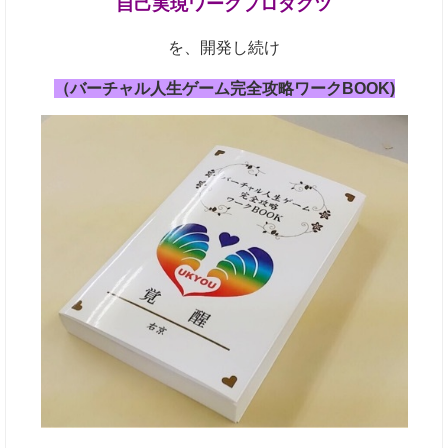
自己実現ワークプロダクツ
を、
開発し続け
（バーチャル人生ゲーム完全攻略ワークBOOK)