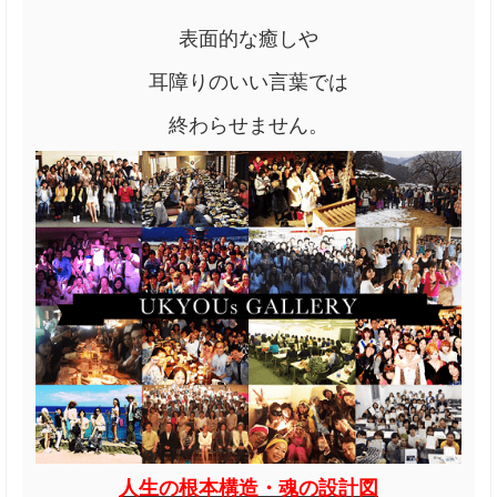
表面的な癒しや
耳障りのいい言葉では
終わらせません。
人生の根本構造・魂の設計図