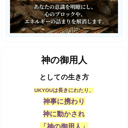
神の御用人
としての生き方
UKYOUは長きにわたり、
神事に携わり
神に動かされ
「神の御用人」