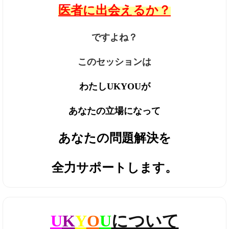
医者に出会えるか？
ですよね？
このセッションは
わたしUKYOUが
あなたの立場になって
あなたの問題解決を
全力サポートします。
U
K
Y
O
U
について