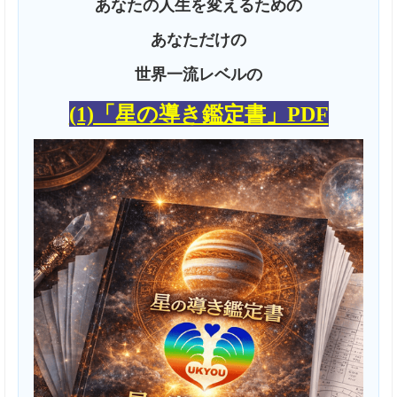
あなたの人生を変えるための
あなただけの
世界一流レベルの
(1)「星の導き鑑定書」PDF