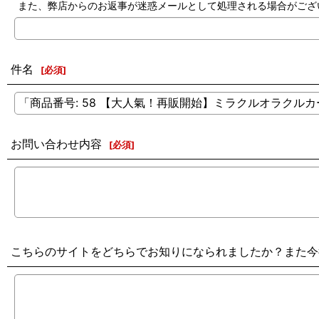
また、弊店からのお返事が迷惑メールとして処理される場合がござ
件名
[
必須
]
お問い合わせ内容
[
必須
]
こちらのサイトをどちらでお知りになられましたか？また今