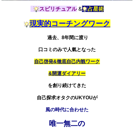
&
スピリチュアル
占星術
現実的コーチングワーク
過去、8年間に渡り
口コミのみで人氣となった
自己啓発&徹底自己内観ワーク
&開運ダイアリー
を創り続けてきた
自己探求オタクのUKYOUが
風の時代に合わせた
唯一無二の