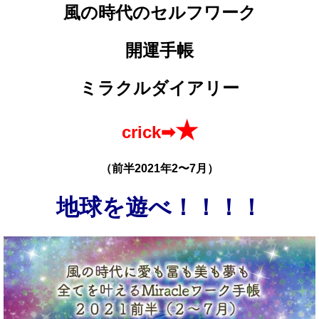
風の時代のセルフワーク
開運手帳
ミラクルダイアリー
★
crick➡
（前半2021年2〜7月）
地球を遊べ！！！！