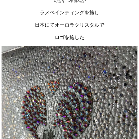
1点ずつ同氏が
ラメペインティングを施し
日本にてオーロラクリスタルで
ロゴを施した