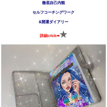
徹底自己内観
セルフコーチングワーク
&
開運ダイアリー
★
詳細crick➡