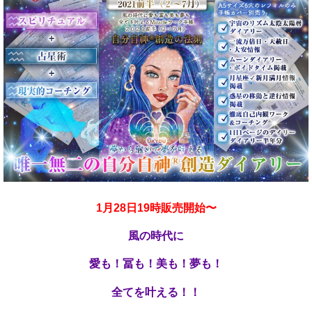
1月28日19時販売開始〜
風の時代に
愛も！冨も！美も！夢も！
全てを叶える！！