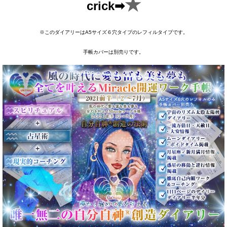
★
crick➡
※このダイアリーはA5サイズ６穴タイプのレフィルタイプです。
手帳カバーは別売りです。