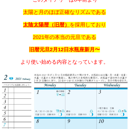
太陽と月のほぼ正確なリズムである
太陰太陽暦（旧暦）
を採用しており
2021年の本当の元旦である
旧暦元旦2月12日水瓶座新月〜
より使い始める内容となっています。