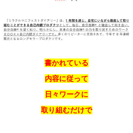
書かれている
内容に従って
日々ワークに
取り組むだけで