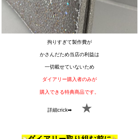
拘りすぎて製作費が
かさんだため当店の利益は
一切載せていないため
ダイアリー購入者のみが
購入できる特典商品です。
★
詳細crick➡
ダイアリー取り組む前に