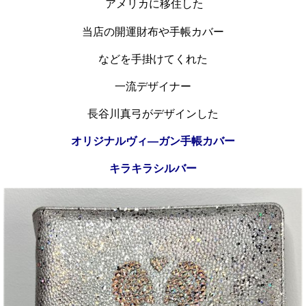
アメリカに移住した
当店の開運財布や手帳カバー
などを手掛けてくれた
一流デザイナー
長谷川真弓がデザインした
オリジナルヴィ―ガン手帳カバー
キラキラシルバー