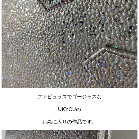
ファビュラスで
ゴージャスな
UKYOUの
お氣に入りの作品です。