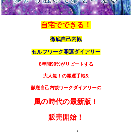
自宅でできる！
徹底自己内観
セルフワーク
開運ダイアリー
8年間90%がリピートする
大人氣！の開運手帳&
徹底自己内観ワークダイアリーの
風の時代の最新版！
販売開始！