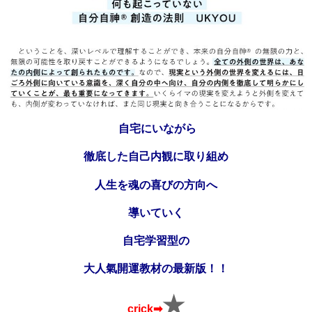
自宅にいながら
徹底した自己内観に取り組め
人生を魂の喜びの方向へ
導いていく
自宅学習型の
大人氣開運教材の
最新版！！
★
crick➡