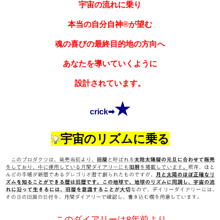
宇宙の流れに乗り
本当の自分自神®が望む
魂の喜びの最終目的地の方向へ
あ
なたを導いていくように
設計されています。
★
crick➡
宇宙のリズムに乗る
このダイアリーは8年前より