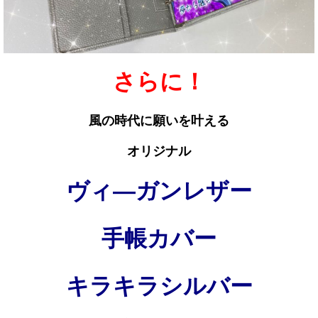
さらに！
風の時代に願いを叶える
オリジナル
ヴィ―ガンレザー
手帳カバー
キラキラシルバー