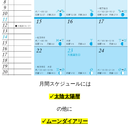
月間スケジュールには
✓
太陰太陽暦
の他に
✓
ムーンダイアリー