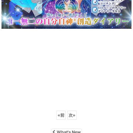
«
前
次
»
What's New