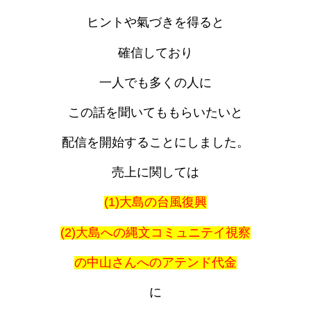
ヒントや氣づきを得ると
確信しており
一人でも多くの人に
この話を聞いてももらいたいと
配信を開始することにしました。
売上に関しては
(1)大島の台風復興
(2)大島への縄文コミュニテイ視察
の中山さんへのアテンド代金
に