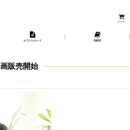
カート
オラクルカード
覚醒本
画販売開始