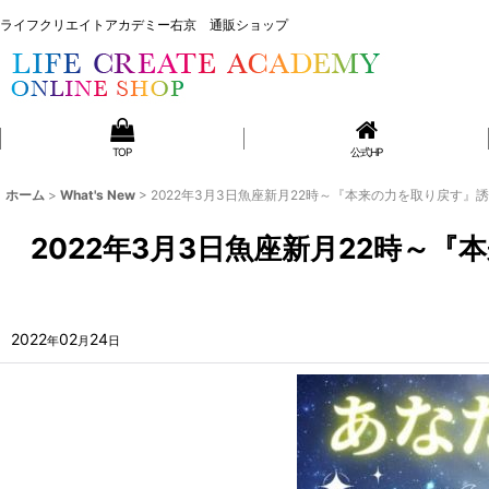
ライフクリエイトアカデミー右京 通販ショップ
ライフクリエイトアカデミー右京 通販ショップ
TOP
公式HP
ホーム
>
What's New
>
2022年3月3日魚座新月22時～『本来の力を取り戻す
2022年3月3日魚座新月22時～
2022
02
24
年
月
日