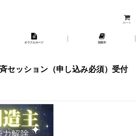
カート
オラクルカード
覚醒本
M一斉セッション（申し込み必須）受付