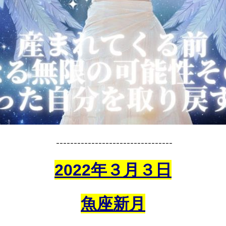
---------------------------------
2022年３月３日
魚座新月