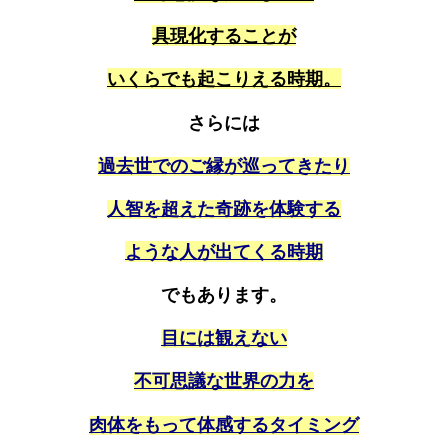
具現化することが
いくらでも起こりえる時期。
さらには
過去世でのご縁が巡ってきたり
人智を超えた奇跡を体験する
ような人が出てくる時期
でもあります。
目には観えない
不可思議な世界の力を
肉体をもって体感するタイミング