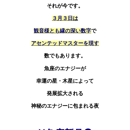
それが今です。
３月３日は
観音様とも縁の深い数字
で
アセンテッドマスターを現す
数でもあります。
魚座のエナジーが
幸運の星・木星によって
発展拡大される
神秘のエナジーに包まれる夜