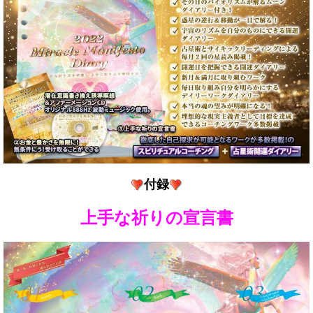
付録
上手な祈りの宣言書