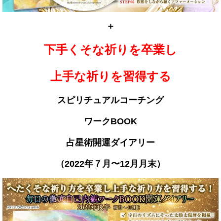
＋
下手くそな祈りを卒業し
上手な祈りを習得する
スピリチュアルコーチング
ワークBOOK
占星術開運ダ
イアリー
（2022年７月〜12月月末）