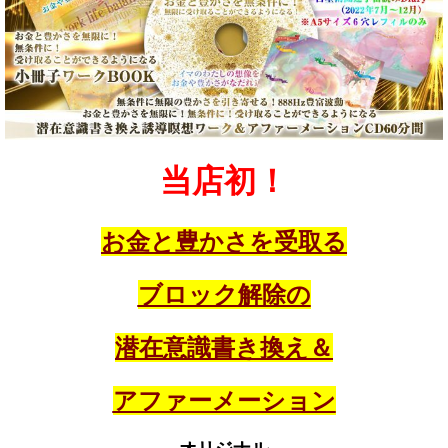
当店初！
お金と豊かさを受取る
ブロック解除の
潜在意識書き換え＆
アファーメーション