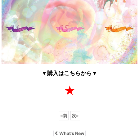
▼購入はこちらから▼
★
«
前
次
»
What's New