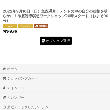
2022年9月10日（日）魚座満月！テントの中の自分の役割を明
らかに！徹底誘導瞑想ワークショップ20時スタート（およそ90
分）
0
円
(税別)
オプション選択
ホーム
ショッピングカート
マイページ
カレンダー
最近チェックしたアイテム