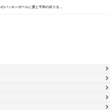
ルのバッキ―ボールに愛と平和の祈りを…