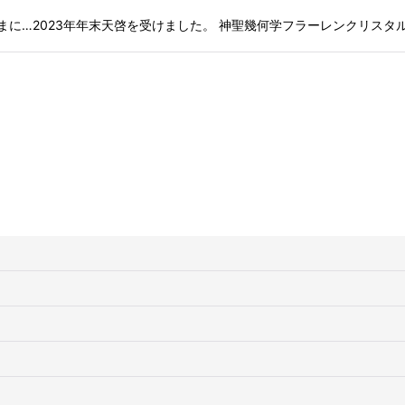
絞り込む
まに…2023年年末天啓を受けました。 神聖幾何学フラーレンクリスタ