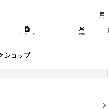
カート
オラクルカード
覚醒本
クショップ
閉じる