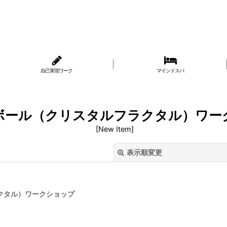
自己実現ワーク
マインドスパ
ボール（クリスタルフラクタル）ワー
[
New Item
]
表示順変更
クタル）ワークショップ