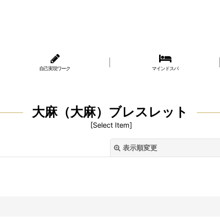
自己実現ワーク
マインドスパ
大麻（大麻）ブレスレット
[
Select Item
]
表示順変更