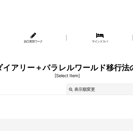
自己実現ワーク
マインドスパ
Kダイアリー＋パラレルワールド移行法
[
Select Item
]
表示順変更