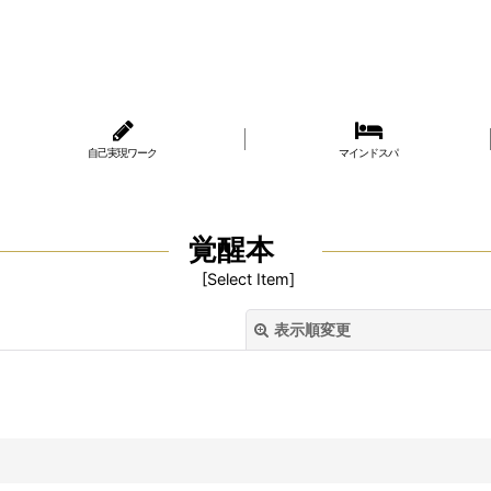
自己実現ワーク
マインドスパ
覚醒本
[
Select Item
]
表示順変更