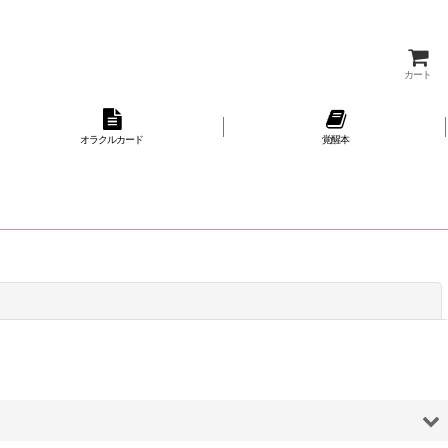
カート
オラクルカード
覚醒本
閉じる